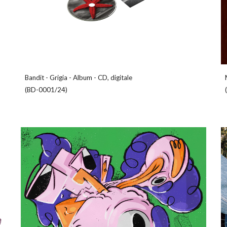
Bandit
-
Grigia - Album - CD, digitale
(
BD-0001/24
)