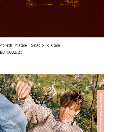
Moretti -
Natale
-
Singolo
-
digitale
(
BD-0002/23
)