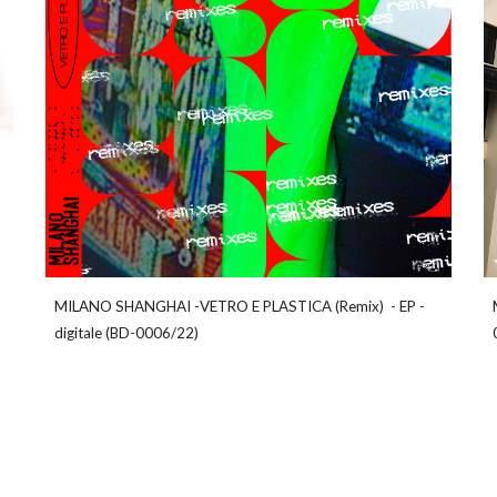
MILANO SHANGHAI
-
VETRO E PLASTICA (Remix)
-
EP
-
digitale
(
BD-0006/22
)