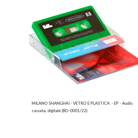
MILANO SHANGHAI -
VETRO E PLASTICA
-
EP
-
Audio
casseta, digitale
(
BD-0001/22
)