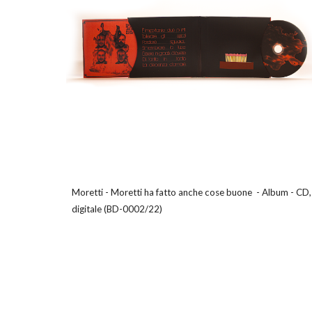
Moretti -
Moretti ha fatto anche cose buone
-
Album
-
CD,
digitale
(
BD-0002/22
)