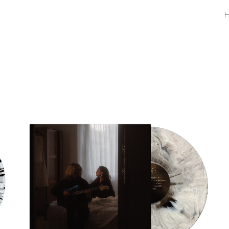
ip to main content
Skip to navigat