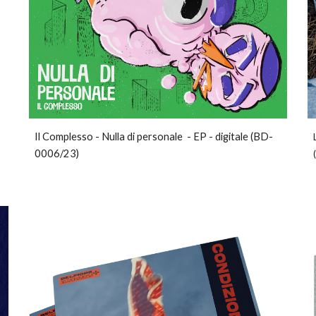
Il Complesso
-
Nulla di personale
-
EP
-
digitale
(
BD-
0006/23
)