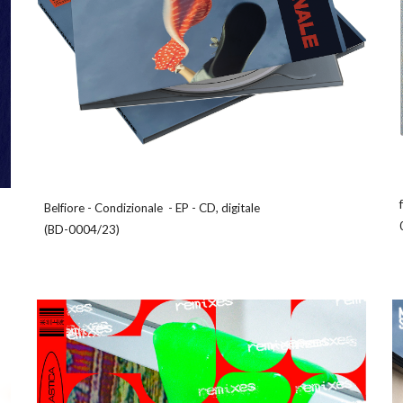
Belfiore
-
Condizionale
-
EP
-
CD, digitale
(
BD-0004/23
)