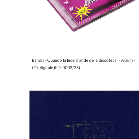
Bandit
-
Quando la luce grande della discoteca
-
Album
-
CD, digitale
(BD-0002/23)