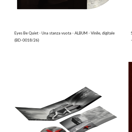
Eyes Be Quiet - Una stanza vuota - ALBUM - Vinile, digitale
(BD-0018/26)