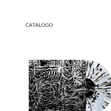
Sk
CATALOGO